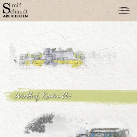
Werkhof, Kanton Uri